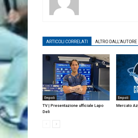
ARTICOLI CORRELATI
ALTRO DALL'AUTORE
Empoli
Empoli
TV | Presentazione ufficiale Lapo
Mercato Azzu
Deli