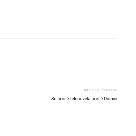
Articolo successivo
Se non è telenovela non è Dionisi