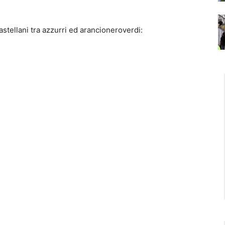
astellani tra azzurri ed arancioneroverdi: