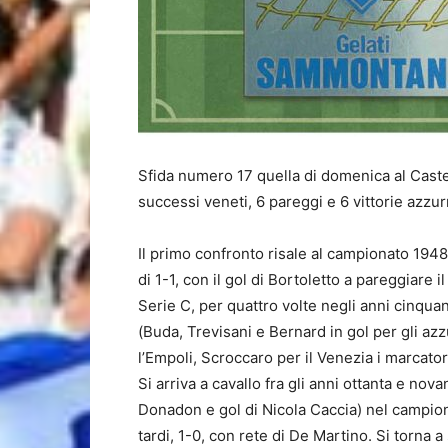
Sfida numero 17 quella di domenica al Castel
successi veneti, 6 pareggi e 6 vittorie azzur
Il primo confronto risale al campionato 1948/
di 1-1, con il gol di Bortoletto a pareggiare 
Serie C, per quattro volte negli anni cinqua
(Buda, Trevisani e Bernard in gol per gli azz
l’Empoli, Scroccaro per il Venezia i marcator
Si arriva a cavallo fra gli anni ottanta e nov
Donadon e gol di Nicola Caccia) nel campio
tardi, 1-0, con rete di De Martino. Si torna a