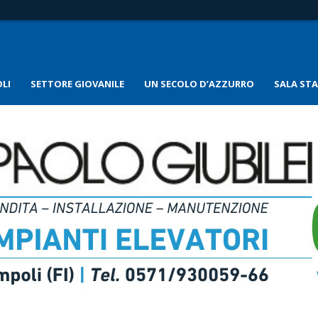
LI
SETTORE GIOVANILE
UN SECOLO D’AZZURRO
SALA ST