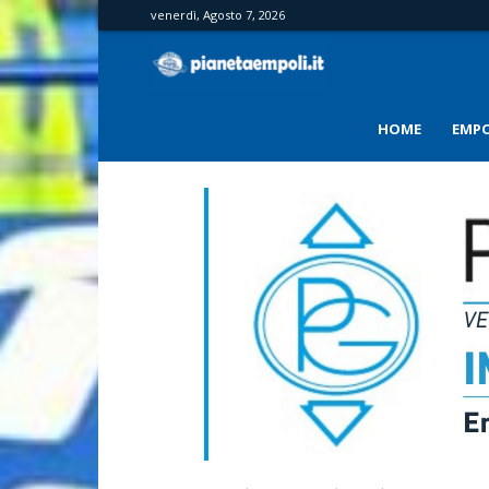
venerdì, Agosto 7, 2026
PianetaEmpoli
HOME
EMPO