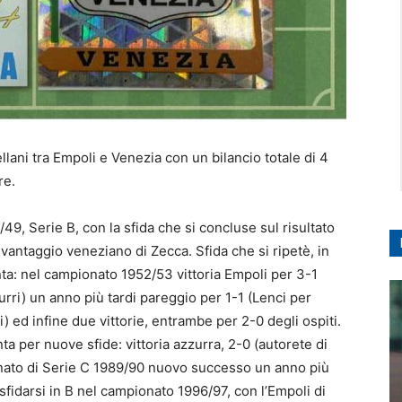
lani tra Empoli e Venezia con un bilancio totale di 4
re.
49, Serie B, con la sfida che si concluse sul risultato
il vantaggio veneziano di Zecca. Sfida che si ripetè, in
nta: nel campionato 1952/53 vittoria Empoli per 3-1
urri) un anno più tardi pareggio per 1-1 (Lenci per
i) ed infine due vittorie, entrambe per 2-0 degli ospiti.
anta per nuove sfide: vittoria azzurra, 2-0 (autorete di
nato di Serie C 1989/90 nuovo successo un anno più
 sfidarsi in B nel campionato 1996/97, con l’Empoli di