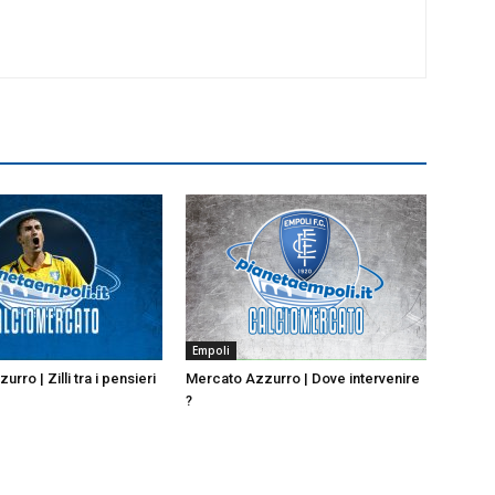
Empoli
rro | Zilli tra i pensieri
Mercato Azzurro | Dove intervenire
?