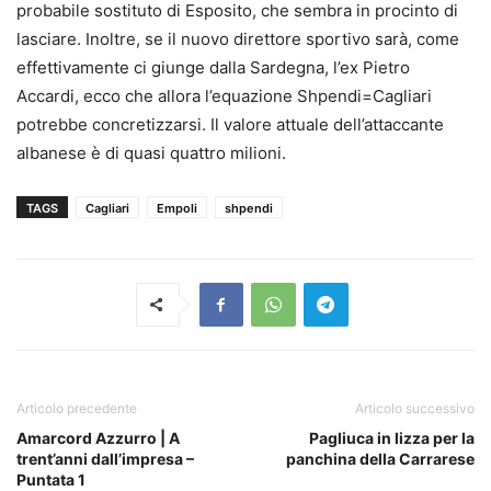
probabile sostituto di Esposito, che sembra in procinto di
lasciare. Inoltre, se il nuovo direttore sportivo sarà, come
effettivamente ci giunge dalla Sardegna, l’ex Pietro
Accardi, ecco che allora l’equazione Shpendi=Cagliari
potrebbe concretizzarsi. Il valore attuale dell’attaccante
albanese è di quasi quattro milioni.
TAGS
Cagliari
Empoli
shpendi
Articolo precedente
Articolo successivo
Amarcord Azzurro | A
Pagliuca in lizza per la
trent’anni dall’impresa –
panchina della Carrarese
Puntata 1