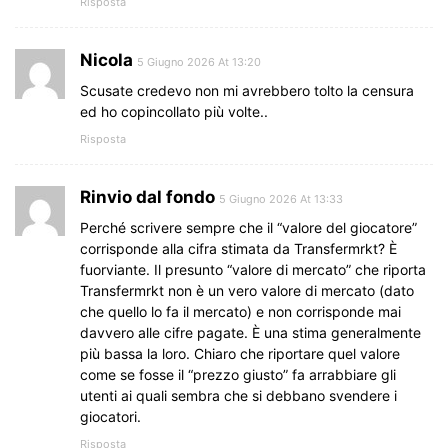
Risposta
Nicola
5 Giugno 2026 At 13:20
Scusate credevo non mi avrebbero tolto la censura
ed ho copincollato più volte..
Risposta
Rinvio dal fondo
5 Giugno 2026 At 13:33
Perché scrivere sempre che il “valore del giocatore”
corrisponde alla cifra stimata da Transfermrkt? È
fuorviante. Il presunto “valore di mercato” che riporta
Transfermrkt non è un vero valore di mercato (dato
che quello lo fa il mercato) e non corrisponde mai
davvero alle cifre pagate. È una stima generalmente
più bassa la loro. Chiaro che riportare quel valore
come se fosse il “prezzo giusto” fa arrabbiare gli
utenti ai quali sembra che si debbano svendere i
giocatori.
Risposta