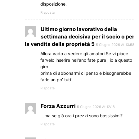
disposizione.
Risposta
Ultimo giorno lavorativo della
settimana decisiva per il socio o per
la vendita della proprietà 5
5 Giugno 2026 At 13:58
Allora vado a vedere gli amatori.Se vi piace
farvelo inserire nell’ano fate pure , io a questo
giro
prima di abbonarmi ci penso e bisognerebbe
farlo un po’ tutti.
Risposta
Forza Azzurri
5 Giugno 2026 At 12:18
…ma se già ora i prezzi sono bassissimi?
Risposta