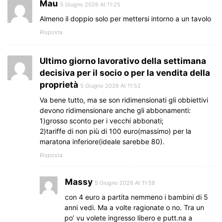
Mau
5 Giugno 2026 At 11:25
Almeno il doppio solo per mettersi intorno a un tavolo
Risposta
Ultimo giorno lavorativo della settimana
decisiva per il socio o per la vendita della
proprietà
5 Giugno 2026 At 11:52
Va bene tutto, ma se son ridimensionati gli obbiettivi
devono ridimensionare anche gli abbonamenti:
1)grosso sconto per i vecchi abbonati;
2)tariffe di non più di 100 euro(massimo) per la
maratona inferiore(ideale sarebbe 80).
Risposta
Massy
5 Giugno 2026 At 11:58
con 4 euro a partita nemmeno i bambini di 5
anni vedi. Ma a volte ragionate o no. Tra un
po’ vu volete ingresso libero e putt.na a