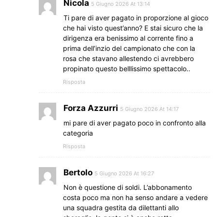
Nicola
5 Giugno 2026 At 13:14
Ti pare di aver pagato in proporzione al gioco
che hai visto quest’anno? E stai sicuro che la
dirigenza era benissimo al corrente fino a
prima dell’inzio del campionato che con la
rosa che stavano allestendo ci avrebbero
propinato questo belllissimo spettacolo..
Risposta
Forza Azzurri
5 Giugno 2026 At 14:17
mi pare di aver pagato poco in confronto alla
categoria
Risposta
Bertolo
5 Giugno 2026 At 16:27
Non è questione di soldi. L’abbonamento
costa poco ma non ha senso andare a vedere
una squadra gestita da dilettanti allo