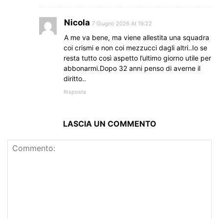
Nicola
7 Giugno 2026 At 19:22
A me va bene, ma viene allestita una squadra
coi crismi e non coi mezzucci dagli altri..Io se
resta tutto così aspetto l’ultimo giorno utile per
abbonarmi.Dopo 32 anni penso di averne il
diritto..
Risposta
LASCIA UN COMMENTO