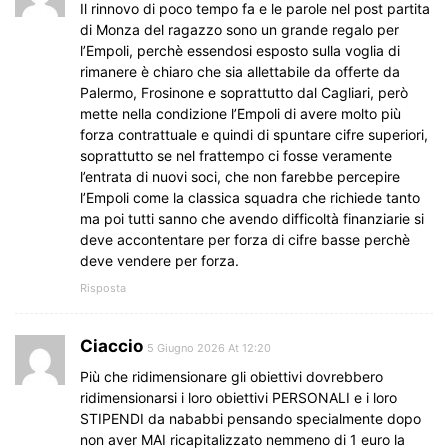
Il rinnovo di poco tempo fa e le parole nel post partita
di Monza del ragazzo sono un grande regalo per
l’Empoli, perchè essendosi esposto sulla voglia di
rimanere è chiaro che sia allettabile da offerte da
Palermo, Frosinone e soprattutto dal Cagliari, però
mette nella condizione l’Empoli di avere molto più
forza contrattuale e quindi di spuntare cifre superiori,
soprattutto se nel frattempo ci fosse veramente
l’entrata di nuovi soci, che non farebbe percepire
l’Empoli come la classica squadra che richiede tanto
ma poi tutti sanno che avendo difficoltà finanziarie si
deve accontentare per forza di cifre basse perchè
deve vendere per forza.
Risposta
Ciaccio
5 Giugno 2026 At 12:20
Più che ridimensionare gli obiettivi dovrebbero
ridimensionarsi i loro obiettivi PERSONALI e i loro
STIPENDI da nababbi pensando specialmente dopo
non aver MAI ricapitalizzato nemmeno di 1 euro la