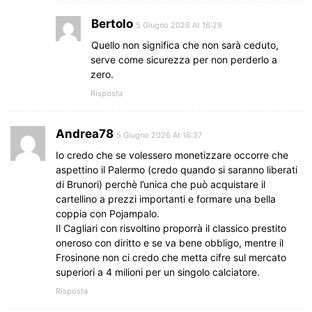
Bertolo
5 Giugno 2026 At 16:29
Quello non significa che non sarà ceduto,
serve come sicurezza per non perderlo a
zero.
Risposta
Andrea78
5 Giugno 2026 At 16:37
Io credo che se volessero monetizzare occorre che
aspettino il Palermo (credo quando si saranno liberati
di Brunori) perchè l’unica che può acquistare il
cartellino a prezzi importanti e formare una bella
coppia con Pojampalo.
Il Cagliari con risvoltino proporrà il classico prestito
oneroso con diritto e se va bene obbligo, mentre il
Frosinone non ci credo che metta cifre sul mercato
superiori a 4 milioni per un singolo calciatore.
Risposta