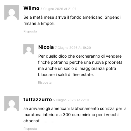
Wilmo
5 Giugno 2026 At 21:07
Se a metà mese arriva il fondo americano, Shpendi
rimane a Empoli.
Risposta
Nicola
7 Giugno 2026 At 19:20
Per quello dico che cercheranno di vendere
finché potranno perché una nuova proprietà
ma anche un socio di maggioranza potrà
bloccare i saldi di fine estate.
Risposta
tuttazzurro
5 Giugno 2026 At 22:01
se arrivano gli americani l’abbonamento schizza per la
maratona inferiore a 300 euro minimo per i vecchi
abbonati…………..
Risposta