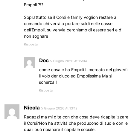
Empoli ?!?
Soprattutto se il Corsi e family voglion restare al
comando chi verrà a portare soldi nelle casse
dell’Empoli, su venvia cerchiamo di essere seri e di
non sognare
Risposta
Doc
5 Giugno 2026 At 15:04
come cosa c ha Empoli Il mercato del giovedì,
il volo der ciuco ed Empolissima Ma si
scherza!!
Risposta
Nicola
5 Giugno 2026 At 13:12
Ragazzi ma mi dite con che cosa deve ricapitalizzare
il Corsi?Non ha attività che producono di suo e con le
quali può ripianare il capitale sociale.