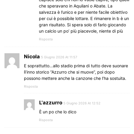
che speravano in Aquilani o Abate. La
salvezza è l’unico e per niente facile obiettivo
per cui è possibile lottare. E rimanere in b è un
gran risultato. Si spera solo di farlo giocando
un calcio un po’ più piacevole, niente di più
Risposta
Nicola
5 Giugno 2026 At 11:57
E soprattutto…allo stadio prima di tutto deve suonare
lì’inno storico “Azzurro che si muove”, poi dopo
possono mettere anche la canzone che l’ha sostuita.
Risposta
L'azzurro
5 Giugno 2026 At 12:52
È un po che lo dico
Risposta