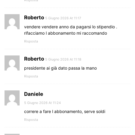
Roberto
5 Giugno 2026 At 11:17
vendere vendere anno da pagarsi lo stipendio .
rifacciamo l abbonamento mi raccomando
Risposta
Roberto
5 Giugno 2026 At 11:18
presidente ai già dato passa la mano
Risposta
Daniele
5 Giugno 2026 At 11:24
correre a fare l abbonamento, serve soldi
Risposta