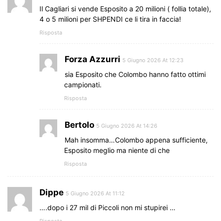
Il Cagliari si vende Esposito a 20 milioni ( follia totale),
4 o 5 milioni per SHPENDI ce li tira in faccia!
Risposta
Forza Azzurri
5 Giugno 2026 At 12:23
sia Esposito che Colombo hanno fatto ottimi
campionati.
Risposta
Bertolo
5 Giugno 2026 At 14:26
Mah insomma…Colombo appena sufficiente,
Esposito meglio ma niente di che
Risposta
Dippe
5 Giugno 2026 At 11:12
….dopo i 27 mil di Piccoli non mi stupirei …
Risposta