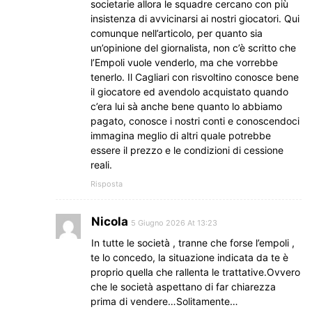
societarie allora le squadre cercano con più
insistenza di avvicinarsi ai nostri giocatori. Qui
comunque nell’articolo, per quanto sia
un’opinione del giornalista, non c’è scritto che
l’Empoli vuole venderlo, ma che vorrebbe
tenerlo. Il Cagliari con risvoltino conosce bene
il giocatore ed avendolo acquistato quando
c’era lui sà anche bene quanto lo abbiamo
pagato, conosce i nostri conti e conoscendoci
immagina meglio di altri quale potrebbe
essere il prezzo e le condizioni di cessione
reali.
Risposta
Nicola
5 Giugno 2026 At 13:23
In tutte le società , tranne che forse l’empoli ,
te lo concedo, la situazione indicata da te è
proprio quella che rallenta le trattative.Ovvero
che le società aspettano di far chiarezza
prima di vendere…Solitamente…