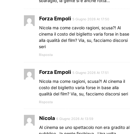
sbaraglio, la gente si è anche rotta…
Forza Empoli
5 Giugno 2026 At 17:50
Nicola ma come cavolo ragioni, scusa?! Al
cinema il costo del biglietto varia forse in base
alla qualità del film? Via, su, facciamo discorsi
seri
Risposta
Forza Empoli
5 Giugno 2026 At 17:51
Nicola ma come ragioni, scusa?! Al cinema il
costo del biglietto varia forse in base alla
qualità del film? Via, su, facciamo discorsi seri
Risposta
Nicola
6 Giugno 2026 At 13:59
Al cinema se uno spettacolo non era gradito al
pubblico , la gente fischiava…Una volta