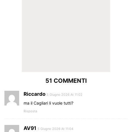
51 COMMENTI
Riccardo
5 Giugno 2026 At 11:02
ma il Cagliari li vuole tutti?
Risposta
AV91
5 Giugno 2026 At 11:04